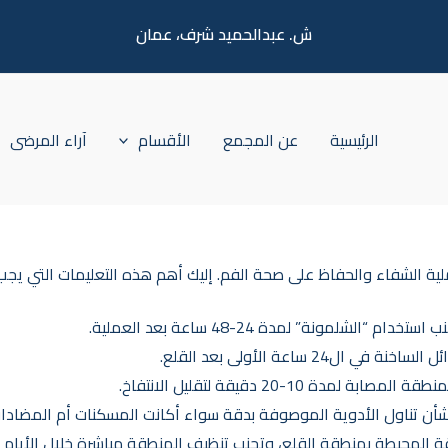
ش. عبدالحميد شرف، عمان
الرئيسية
عن المجمع
الأقسام
آراء المرضى
لية الشفاء والحفاظ على صحة الفم. إليك أهم هذه التعليمات التي يجب 
“الشلمونة” لمدة 24-48 ساعة بعد العملية.
24 ساعة الأولى بعد القلع.
دة 10-20 دقيقة لتقليل الانتفاخ.
 بشأن تناول الأدوية الموصوفة بدقة سواء أكانت المسكنات أم المضادات
 المحيطة بمنطقة القلع، وتجنب تنظيف المنطقة مباشرة خلال الأيام ا