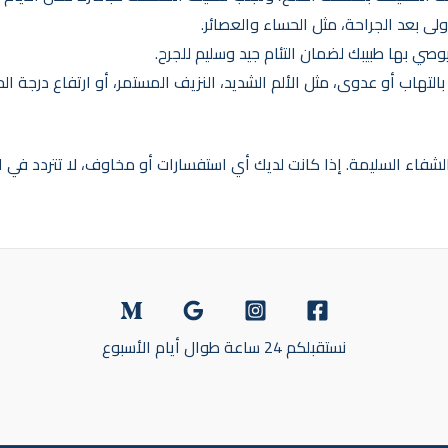
أولى بعد الجراحة، مثل الحساء والعصائر.
يوصي بها طبيبك لضمان التئام جيد وسليم للجرح.
 بالتهاب أو عدوى، مثل الألم الشديد، النزيف المستمر، أو ارتفاع درجة ال
ة الشفاء السليمة. إذا كانت لديك أي استفسارات أو مخاوف، لا تتردد في ا
نستقبلكم 24 ساعة طوال أيام الأسبوع